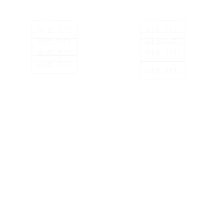
미래경희 한의원
교통사고
미래경희 한의원
통증
미래경희 한의원
다이어트
미래경희 한의원
여성 부인
미래경희 한의원
바로 가기
바로 가기
소아/성장/수험생
미래경희 한의원
보약/면역
진료 시간 & 오시는
바로 가기
바로 가기
진료 안내
길
30년의 풍부한 임
바로 가기
바로 가기
바로 가기
바로 가기
상경험을 바탕으
로
여러분의 건강증
진을 위해