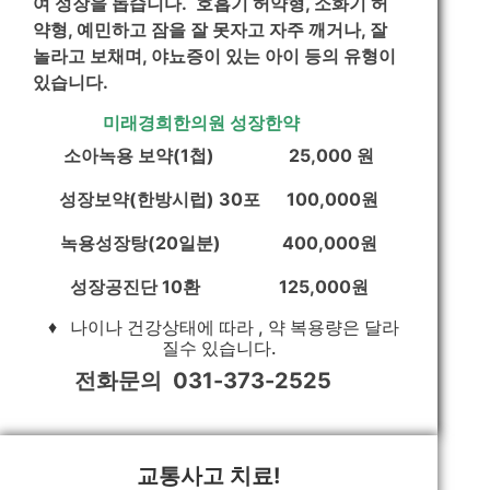
여 성장을 돕습니다.
호흡기 허약형, 소화기 허
약형, 예민하고 잠을 잘 못자고 자주 깨거나, 잘
놀라고 보채며, 야뇨증이 있는 아이 등의 유형이
있습니다.
미래경희한의원 성장한약
소아녹용 보약(1첩) 25,000 원
성장보약(한방시럽) 30포 100,000원
녹용성장탕(20일분) 400,000원
성장공진단 10환 125,000원
♦ 나이나 건강상태에 따라 , 약 복용량은 달라
질수 있습니다.
전화문의 031-373-2525
교통사고 치료!