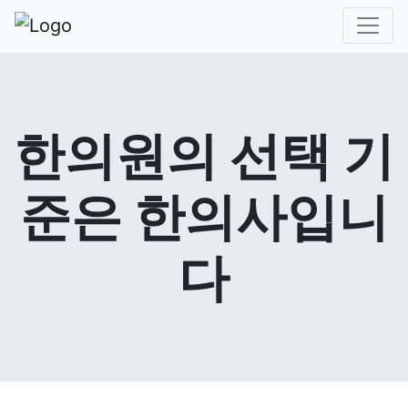
한의원의 선택 기
준은 한의사입니
다
미래경희 한의원
미래경희 한의원